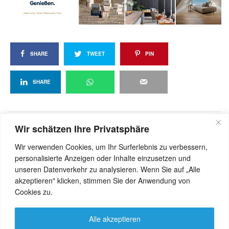
SHARE
TWEET
PIN
SHARE
Wir schätzen Ihre Privatsphäre
View Comments (0)
Wir verwenden Cookies, um Ihr Surferlebnis zu verbessern,
personalisierte Anzeigen oder Inhalte einzusetzen und
unseren Datenverkehr zu analysieren. Wenn Sie auf „Alle
akzeptieren" klicken, stimmen Sie der Anwendung von
Cookies zu.
Alle akzeptieren