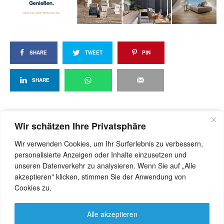
SHARE
TWEET
PIN
SHARE
Wir schätzen Ihre Privatsphäre
View Comments (0)
Wir verwenden Cookies, um Ihr Surferlebnis zu verbessern,
personalisierte Anzeigen oder Inhalte einzusetzen und
unseren Datenverkehr zu analysieren. Wenn Sie auf „Alle
akzeptieren" klicken, stimmen Sie der Anwendung von
Cookies zu.
Alle akzeptieren