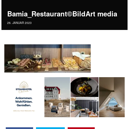
Bamia_Restaurant©BildArt media
26. JANUAR 2023