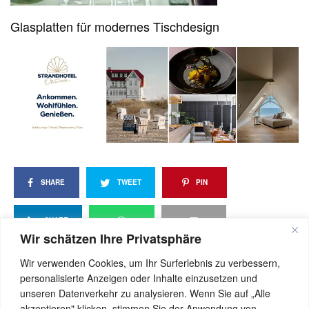
Glasplatten für modernes Tischdesign
SHARE
TWEET
PIN
SHARE
Wir schätzen Ihre Privatsphäre
Wir verwenden Cookies, um Ihr Surferlebnis zu verbessern,
personalisierte Anzeigen oder Inhalte einzusetzen und
View Comments (0)
unseren Datenverkehr zu analysieren. Wenn Sie auf „Alle
akzeptieren" klicken, stimmen Sie der Anwendung von