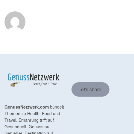
Let's share!
GenussNetzwerk.com
bündelt
Themen zu Health, Food und
Travel. Ernährung trifft auf
Gesundheit, Genuss auf
Genießer, Destination auf