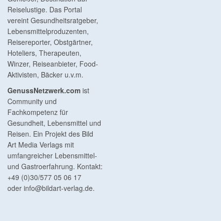
Reiselustige. Das Portal
vereint Gesundheitsratgeber,
Lebensmittelproduzenten,
Reisereporter, Obstgärtner,
Hoteliers, Therapeuten,
Winzer, Reiseanbieter, Food-
Aktivisten, Bäcker u.v.m.
GenussNetzwerk.com
ist
Community und
Fachkompetenz für
Gesundheit, Lebensmittel und
Reisen. Ein Projekt des Bild
Art Media Verlags mit
umfangreicher Lebensmittel-
und Gastroerfahrung. Kontakt:
+49 (0)30/577 05 06 17
oder
info@bildart-verlag.de
.