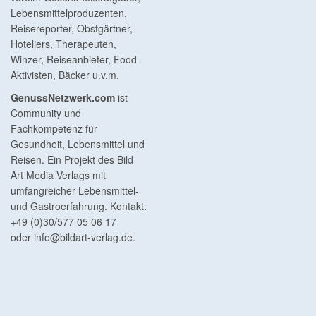
Lebensmittelproduzenten,
Reisereporter, Obstgärtner,
Hoteliers, Therapeuten,
Winzer, Reiseanbieter, Food-
Aktivisten, Bäcker u.v.m.
GenussNetzwerk.com
ist
Community und
Fachkompetenz für
Gesundheit, Lebensmittel und
Reisen. Ein Projekt des Bild
Art Media Verlags mit
umfangreicher Lebensmittel-
und Gastroerfahrung. Kontakt:
+49 (0)30/577 05 06 17
oder
info@bildart-verlag.de
.