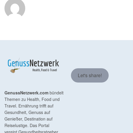
Let's share!
GenussNetzwerk.com
bündelt
Themen zu Health, Food und
Travel. Ernährung trifft auf
Gesundheit, Genuss auf
Genießer, Destination auf
Reiselustige. Das Portal
vereint Gesundheitsratgeber,