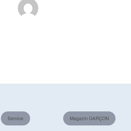
Service
Magazin GARÇON