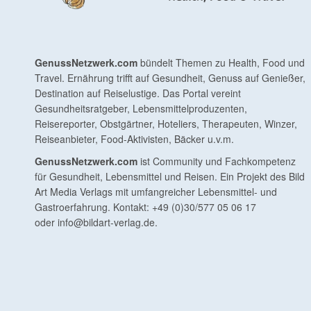
GenussNetzwerk.com
bündelt Themen zu Health, Food und
Travel. Ernährung trifft auf Gesundheit, Genuss auf Genießer,
Destination auf Reiselustige. Das Portal vereint
Gesundheitsratgeber, Lebensmittelproduzenten,
Reisereporter, Obstgärtner, Hoteliers, Therapeuten, Winzer,
Reiseanbieter, Food-Aktivisten, Bäcker u.v.m.
GenussNetzwerk.com
ist Community und Fachkompetenz
für Gesundheit, Lebensmittel und Reisen. Ein Projekt des Bild
Art Media Verlags mit umfangreicher Lebensmittel- und
Gastroerfahrung. Kontakt: +49 (0)30/577 05 06 17
oder
info@bildart-verlag.de
.