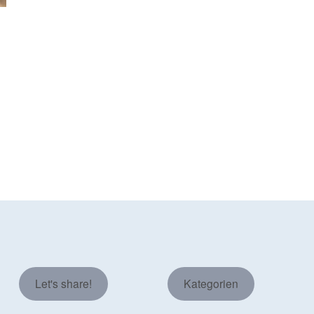
Let's share!
Kategorien