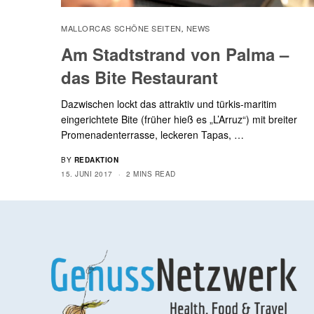
MALLORCAS SCHÖNE SEITEN
NEWS
,
Am Stadtstrand von Palma –
das Bite Restaurant
Dazwischen lockt das attraktiv und türkis-maritim
eingerichtete Bite (früher hieß es „L’Arruz“) mit breiter
Promenadenterrasse, leckeren Tapas, …
BY
REDAKTION
15. JUNI 2017
2 MINS READ