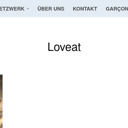
ETZWERK
ÜBER UNS
KONTAKT
GARÇON
Loveat