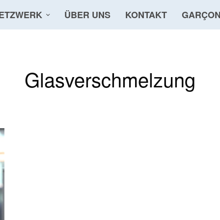
ETZWERK
ÜBER UNS
KONTAKT
GARÇON
Glasverschmelzung