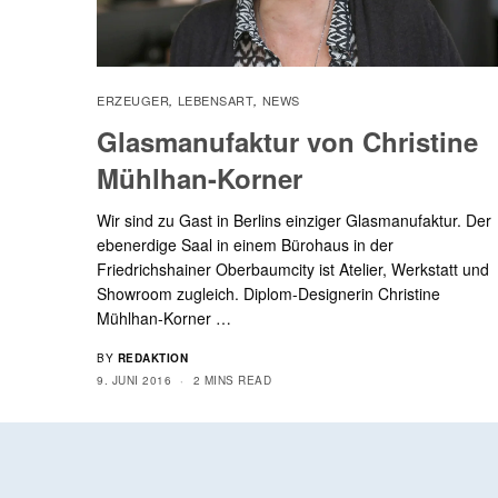
ERZEUGER
LEBENSART
NEWS
,
,
Glasmanufaktur von Christine
Mühlhan-Korner
Wir sind zu Gast in Berlins einziger Glasmanufaktur. Der
ebenerdige Saal in einem Bürohaus in der
Friedrichshainer Oberbaumcity ist Atelier, Werkstatt und
Showroom zugleich. Diplom-Designerin Christine
Mühlhan-Korner …
BY
REDAKTION
9. JUNI 2016
2 MINS READ