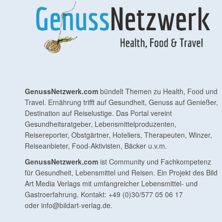
GenussNetzwerk.com
bündelt Themen zu Health, Food und
Travel. Ernährung trifft auf Gesundheit, Genuss auf Genießer,
Destination auf Reiselustige. Das Portal vereint
Gesundheitsratgeber, Lebensmittelproduzenten,
Reisereporter, Obstgärtner, Hoteliers, Therapeuten, Winzer,
Reiseanbieter, Food-Aktivisten, Bäcker u.v.m.
GenussNetzwerk.com
ist Community und Fachkompetenz
für Gesundheit, Lebensmittel und Reisen. Ein Projekt des Bild
Art Media Verlags mit umfangreicher Lebensmittel- und
Gastroerfahrung. Kontakt: +49 (0)30/577 05 06 17
oder
info@bildart-verlag.de
.