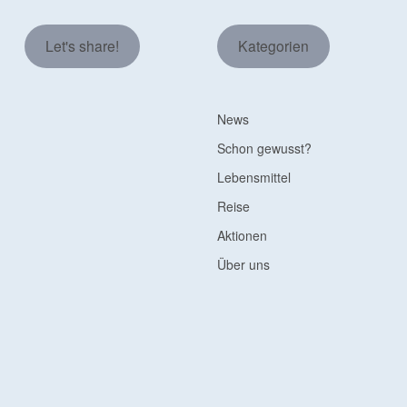
Let's share!
Kategorien
News
Schon gewusst?
Lebensmittel
Reise
Aktionen
Über uns