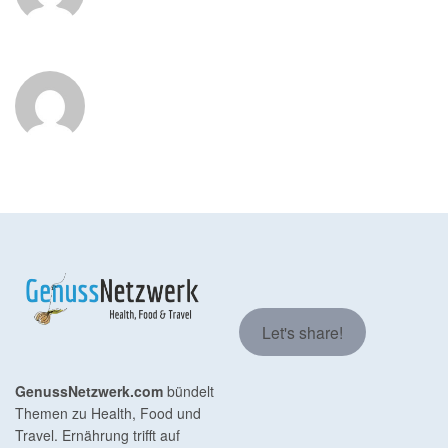
Let's share!
GenussNetzwerk.com
bündelt
Themen zu Health, Food und
Travel. Ernährung trifft auf