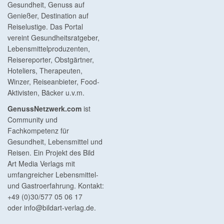
Gesundheit, Genuss auf
Genießer, Destination auf
Reiselustige. Das Portal
vereint Gesundheitsratgeber,
Lebensmittelproduzenten,
Reisereporter, Obstgärtner,
Hoteliers, Therapeuten,
Winzer, Reiseanbieter, Food-
Aktivisten, Bäcker u.v.m.
GenussNetzwerk.com
ist
Community und
Fachkompetenz für
Gesundheit, Lebensmittel und
Reisen. Ein Projekt des Bild
Art Media Verlags mit
umfangreicher Lebensmittel-
und Gastroerfahrung. Kontakt:
+49 (0)30/577 05 06 17
oder
info@bildart-verlag.de
.