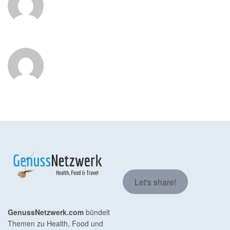
Let's share!
GenussNetzwerk.com
bündelt
Themen zu Health, Food und