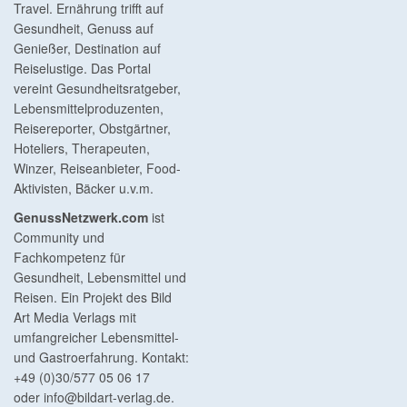
Travel. Ernährung trifft auf
Gesundheit, Genuss auf
Genießer, Destination auf
Reiselustige. Das Portal
vereint Gesundheitsratgeber,
Lebensmittelproduzenten,
Reisereporter, Obstgärtner,
Hoteliers, Therapeuten,
Winzer, Reiseanbieter, Food-
Aktivisten, Bäcker u.v.m.
GenussNetzwerk.com
ist
Community und
Fachkompetenz für
Gesundheit, Lebensmittel und
Reisen. Ein Projekt des Bild
Art Media Verlags mit
umfangreicher Lebensmittel-
und Gastroerfahrung. Kontakt:
+49 (0)30/577 05 06 17
oder
info@bildart-verlag.de
.