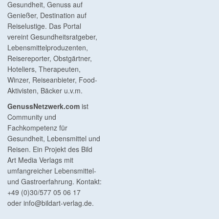
Gesundheit, Genuss auf
Genießer, Destination auf
Reiselustige. Das Portal
vereint Gesundheitsratgeber,
Lebensmittelproduzenten,
Reisereporter, Obstgärtner,
Hoteliers, Therapeuten,
Winzer, Reiseanbieter, Food-
Aktivisten, Bäcker u.v.m.
GenussNetzwerk.com
ist
Community und
Fachkompetenz für
Gesundheit, Lebensmittel und
Reisen. Ein Projekt des Bild
Art Media Verlags mit
umfangreicher Lebensmittel-
und Gastroerfahrung. Kontakt:
+49 (0)30/577 05 06 17
oder
info@bildart-verlag.de
.