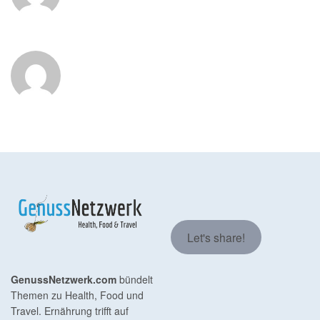
Let's share!
GenussNetzwerk.com
bündelt
Themen zu Health, Food und
Travel. Ernährung trifft auf