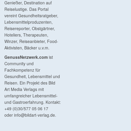
Genießer, Destination auf
Reiselustige. Das Portal
vereint Gesundheitsratgeber,
Lebensmittelproduzenten,
Reisereporter, Obstgärtner,
Hoteliers, Therapeuten,
Winzer, Reiseanbieter, Food-
Aktivisten, Bäcker u.v.m.
GenussNetzwerk.com
ist
Community und
Fachkompetenz für
Gesundheit, Lebensmittel und
Reisen. Ein Projekt des Bild
Art Media Verlags mit
umfangreicher Lebensmittel-
und Gastroerfahrung. Kontakt:
+49 (0)30/577 05 06 17
oder
info@bildart-verlag.de
.