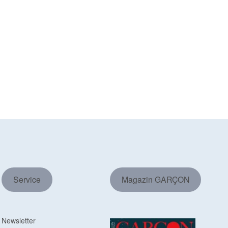
Service
Magazin GARÇON
Newsletter