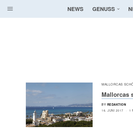
NEWS
GENUSS
N
MALLORCAS SCHÖ
Mallorcas 
BY
REDAKTION
16. JUNI 2017
1 