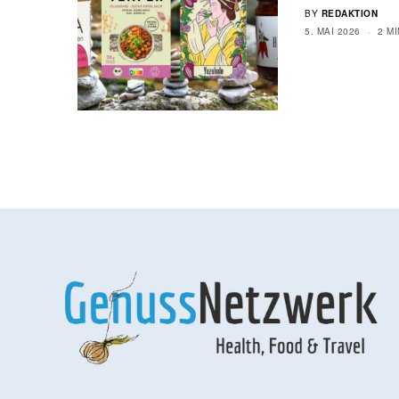
BY
REDAKTION
5. MAI 2026
2 M