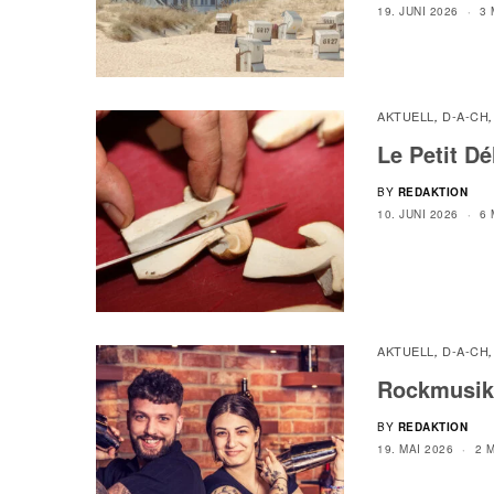
19. JUNI 2026
3 
AKTUELL
D-A-CH
,
Le Petit D
BY
REDAKTION
10. JUNI 2026
6 
AKTUELL
D-A-CH
,
Rockmusik
BY
REDAKTION
19. MAI 2026
2 