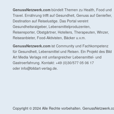
GenussNetzwerk.com
bündelt Themen zu Health, Food und
Travel. Ernährung trifft auf Gesundheit, Genuss auf Genießer,
Destination auf Reiselustige. Das Portal vereint
Gesundheitsratgeber, Lebensmittelproduzenten,
Reisereporter, Obstgärtner, Hoteliers, Therapeuten, Winzer,
Reiseanbieter, Food-Aktivisten, Bäcker u.v.m.
GenussNetzwerk.com
ist Community und Fachkompetenz
für Gesundheit, Lebensmittel und Reisen. Ein Projekt des Bild
Art Media Verlags mit umfangreicher Lebensmittel- und
Gastroerfahrung. Kontakt: +49 (0)30/577 05 06 17
oder
info@bildart-verlag.de
.
Copyright © 2024 Alle Rechte vorbehalten. GenussNetzwerk.com