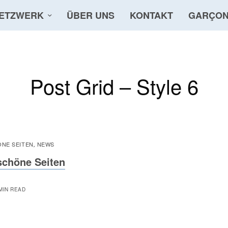
ETZWERK
ÜBER UNS
KONTAKT
GARÇON
Post Grid – Style 6
NE SEITEN
NEWS
,
schöne Seiten
MIN READ