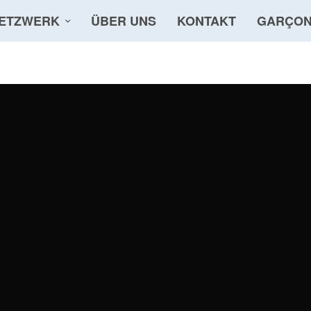
ETZWERK
ÜBER UNS
KONTAKT
GARÇON