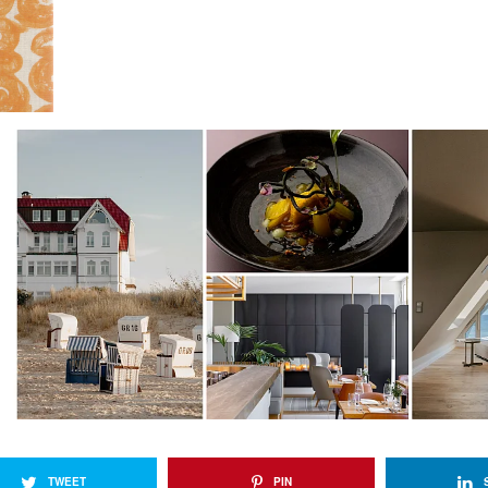
TWEET
PIN